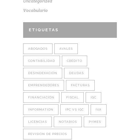
Uncategorized
Vocabulario
ETIQUETAS
ABOGADOS
AVALES
CONTABILIDAD
CRÉDITO
DESINDEXACIÓN
DEUDAS
EMPRENDEDORES
FACTURAS
FINANCIACIÓN
FISCAL
IGC
INFORMATION
IPC VS IGC
IVA
LICENCIAS
NOTARIOS
PYMES
REVISIÓN DE PRECIOS