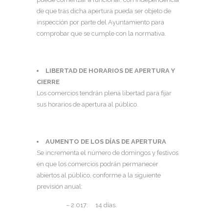
de que tras dicha apertura pueda ser objeto de
inspección por parte del Ayuntamiento para
comprobar que se cumple con la normativa.
LIBERTAD DE HORARIOS DE APERTURA Y
CIERRE
Los comercios tendrán plena libertad para fijar
sus horarios de apertura al público.
AUMENTO DE LOS DÍAS DE APERTURA
Se incrementa el número de domingos y festivos
en que los comercios podrán permanecer
abiertos al público, conforme a la siguiente
previsión anual:
– 2.017: 14 días.