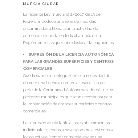
MURCIA CIUDAD
La reciente Ley murciana 2/2017, de 13 de
febrero, introduce una serie de medidas
encaminadas a liberalizar la actividad de
comercio minorista en todo el ámbito de la
Región, entre las que cabe destacar las siguientes:
SUPRESIÓN DE LA LICENCIA AUTONÓMICA
PARA LAS GRANDES SUPERFICIES Y CENTROS
COMERCIALES
Queda suprimida íntegramente la necesidad de
obtener una licencia comercial específica por
parte de la Comunidad Autónoma (además de los
permisos municipales que sean necesarios) para
la implantación de grandes superficies o centros
comerciales.
La supresión afecta tanto a los establecimientos
individuales (tiendas o naves comerciales) como a
los colectivos (centros comerciales con una