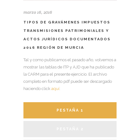
marzo 16, 2016
TIPOS DE GRAVÁMENES IMPUESTOS
TRANSMISIONES PATRIMONIALES Y
ACTOS JURÍDICOS DOCUMENTADOS
2016 REGIÓN DE MURCIA
Tal y como publicamos el pasado año, volvemos a
mostrar las tablas de ITP y AJD que ha publicado
la CARM para el presente ejercicio. El archivo
completo en formato pdf puede ser descargado
haciendo click
aquí
:
PESTAÑA 1
PESTAÑA 2