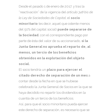
Desde el pasado 1 de enero de 2017, y tras la
“reactivación” de la vigencia del
artículo 348 bis de
la Ley de Sociedades de Capital
, el
socio
minoritario
(es decir, aquel que ostente menos
del 50% del capital social)
puede separarse de
la Sociedad
, con el correspondiente pago por
parte de ésta del valor de su accionariado,
si la
Junta General no aprueba el reparto de, al
menos, un tercio de los beneficios
obtenidos en la explotación del objeto
social.
El socio tendría un
plazo para ejercer el
citado derecho de separación de un mes
a
contar desde la fecha en que se hubiese
celebrado la Junta General de Socios en la que se
haya decidido no repartir los dividendos en la
cuantía de un tercio de los beneficios.
Así, para que el socio minoritario pueda ejercer
este derecho de separación, es necesario que se