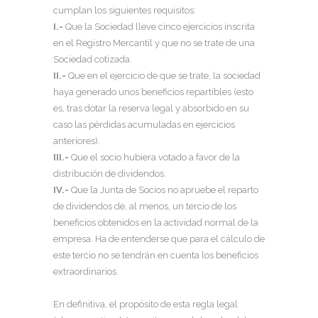
cumplan los siguientes requisitos:
I.-
Que la Sociedad lleve cinco ejercicios inscrita
en el Registro Mercantil y que no se trate de una
Sociedad cotizada.
II.-
Que en el ejercicio de que se trate, la sociedad
haya generado unos beneficios repartibles (esto
es, tras dotar la reserva legal y absorbido en su
caso las pérdidas acumuladas en ejercicios
anteriores).
III.-
Que el socio hubiera votado a favor de la
distribución de dividendos.
IV.-
Que la Junta de Socios no apruebe el reparto
de dividendos de, al menos, un tercio de los
beneficios obtenidos en la actividad normal de la
empresa. Ha de entenderse que para el cálculo de
este tercio no se tendrán en cuenta los beneficios
extraordinarios.
En definitiva, el propósito de esta regla legal