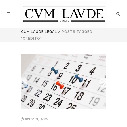
CUM LAUDE LEGAL
/
POSTS TAGGED
"CRÉDITO"
febrero 11, 2016