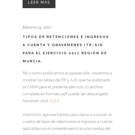
LEER MÁS
febrero 13, 2017
TIPOS DE RETENCIONES E INGRESOS
A CUENTA Y GRAVÁMENES ITP-AJD
PARA EL EJERCICIO 2017 REGIÓN DE
MURCIA.
Tal y como publicamos el pasado año, volvemos a
mostrar las tablas de ITP y AJD que ha publicado
la CARM para el presente ejercicio. El archivo
completo en formato pdf puede ser descargado
haciendo click
AQUÍ
.
Asimismo, aprovechamos para daros a conocer el
cuadro de tipos de retenciones e ingresos a cuenta
aplicables en el presente ejercicio a las rentas del