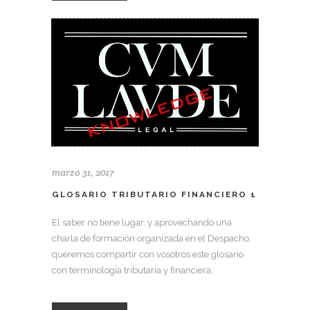
marzo 31, 2017
GLOSARIO TRIBUTARIO FINANCIERO 1
El saber no tiene lugar, y aprovechando una
charla de formación organizada en el Despacho,
queremos compartir con vosotros este glosario
con terminología tributaria y financiera.