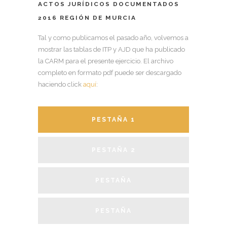
ACTOS JURÍDICOS DOCUMENTADOS
2016 REGIÓN DE MURCIA
Tal y como publicamos el pasado año, volvemos a
mostrar las tablas de ITP y AJD que ha publicado
la CARM para el presente ejercicio. El archivo
completo en formato pdf puede ser descargado
haciendo click
aquí
:
PESTAÑA 1
PESTAÑA 2
PESTAÑA
PESTAÑA