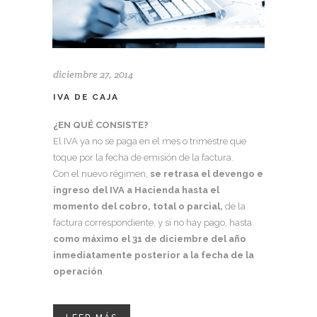
diciembre 27, 2014
IVA DE CAJA
¿EN QUÉ CONSISTE?
El IVA ya no se paga en el mes o trimestre que
toque por la fecha de emisión de la factura.
Con el nuevo régimen,
se retrasa el devengo e
ingreso del IVA a Hacienda hasta el
momento del cobro, total o parcial
,
de la
factura correspondiente, y si no hay pago, hasta
como máximo el 31 de diciembre del año
inmediatamente posterior a la fecha de la
operación
.