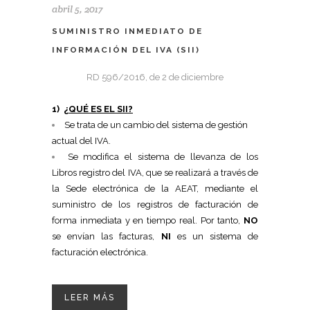
abril 5, 2017
SUMINISTRO INMEDIATO DE
INFORMACIÓN DEL IVA (SII)
RD 596/2016, de 2 de diciembre
1)
¿QUÉ ES EL SII?
Se trata de un cambio del sistema de gestión
actual del IVA.
Se modifica el sistema de llevanza de los
Libros registro del IVA, que se realizará a través de
la Sede electrónica de la AEAT, mediante el
suministro de los registros de facturación de
forma inmediata y en tiempo real. Por tanto,
NO
se envían las facturas,
NI
es un sistema de
facturación electrónica.
LEER MÁS