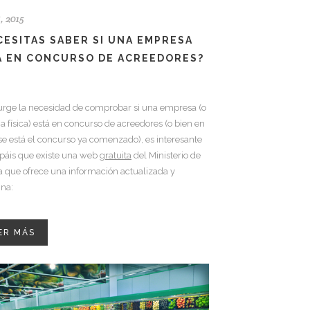
6, 2015
CESITAS SABER SI UNA EMPRESA
Á EN CONCURSO DE ACREEDORES?
surge la necesidad de comprobar si una empresa (o
a física) está en concurso de acreedores (o bien en
se está el concurso ya comenzado), es interesante
páis que existe una web
gratuita
del Ministerio de
ia que ofrece una información actualizada y
gna:
ER MÁS