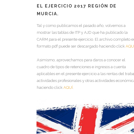
EL EJERCICIO 2017 REGIÓN DE
MURCIA.
Tal y como publicamos el pasado año, volvemos a
mostrar las tablas de ITP y AJD que ha publicado la
CARM para el presente ejercicio. El archivo completo e
formato pdf puede ser descargado haciendo click
AQU
Asimismo, aprovechamos para daros a conocer el
cuadro de tipos de retenciones e ingresos a cuenta
aplicables en el presente ejercicio a las rentas del traba
actividades profesionales y otras actividades económic
haciendo click
AQUÍ
.