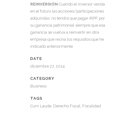
REINVERSIÓN
Cuando el inversor venda
en el futuro las acciones/participaciones
adquiridas, no tendrá que pagar IRPF por
su ganancia patrimonial siempre que esa
ganancia se vuelva a reinvertir en otra
empresa que reúna los requisitos que he
indicado anteriormente.
DATE
diciembre 27, 2014
CATEGORY
Business
TAGS
Cum Laude, Derecho Fiscal, Fiscalidad