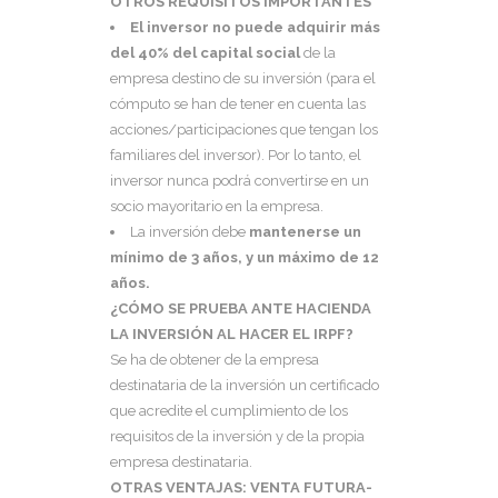
OTROS REQUISITOS IMPORTANTES
El inversor no puede adquirir más
del 40% del capital social
de la
empresa destino de su inversión (para el
cómputo se han de tener en cuenta las
acciones/participaciones que tengan los
familiares del inversor). Por lo tanto, el
inversor nunca podrá convertirse en un
socio mayoritario en la empresa.
La inversión debe
mantenerse un
mínimo de 3 años, y un máximo de 12
años
.
¿CÓMO SE PRUEBA ANTE HACIENDA
LA INVERSIÓN AL HACER EL IRPF?
Se ha de obtener de la empresa
destinataria de la inversión un certificado
que acredite el cumplimiento de los
requisitos de la inversión y de la propia
empresa destinataria.
OTRAS VENTAJAS: VENTA FUTURA-