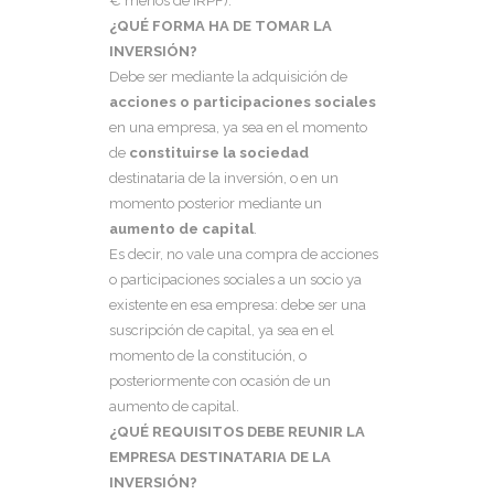
€ menos de IRPF).
¿QUÉ FORMA HA DE TOMAR LA
INVERSIÓN?
Debe ser mediante la adquisición de
acciones o participaciones sociales
en una empresa, ya sea en el momento
de
constituirse la sociedad
destinataria de la inversión, o en un
momento posterior mediante un
aumento de capital
.
Es decir, no vale una compra de acciones
o participaciones sociales a un socio ya
existente en esa empresa: debe ser una
suscripción de capital, ya sea en el
momento de la constitución, o
posteriormente con ocasión de un
aumento de capital.
¿QUÉ REQUISITOS DEBE REUNIR LA
EMPRESA DESTINATARIA DE LA
INVERSIÓN?