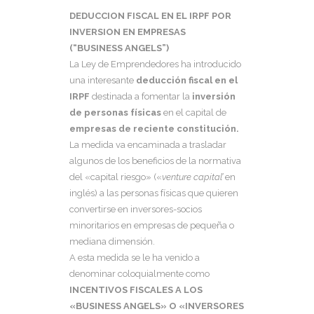
DEDUCCION FISCAL EN EL IRPF POR
INVERSION EN EMPRESAS
(“BUSINESS ANGELS”)
La Ley de Emprendedores ha introducido
una interesante
deducción fiscal en el
IRPF
destinada a fomentar la
inversión
de personas físicas
en el capital de
empresas de reciente constitución.
La medida va encaminada a trasladar
algunos de los beneficios de la normativa
del «capital riesgo» («
venture
capital’
en
inglés) a las personas físicas que quieren
convertirse en inversores-socios
minoritarios en empresas de pequeña o
mediana dimensión.
A esta medida se le ha venido a
denominar coloquialmente como
INCENTIVOS FISCALES A LOS
«BUSINESS ANGELS» O «INVERSORES