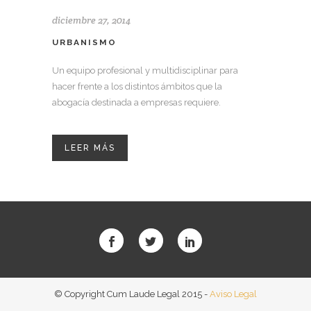
diciembre 27, 2014
URBANISMO
Un equipo profesional y multidisciplinar para
hacer frente a los distintos ámbitos que la
abogacía destinada a empresas requiere.
LEER MÁS
© Copyright Cum Laude Legal 2015 -
Aviso Legal